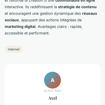
et favorise la création d'une
communauté en ligne
interactive. Ils redéfinissent la
stratégie de contenu
et encouragent une gestion dynamique des
réseaux
sociaux
, appuyant des actions intégrées de
marketing digital
. Avantages clairs : rapide,
accessible et performant.
Internet
A
ECRIT PAR
Axel