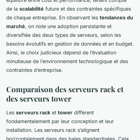
équilibre entre coût et performance, tenant compte
de la
scalabilité
future et des contraintes spécifiques
de chaque entreprise. En observant les
tendances du
marché
, on note une adoption persistante et
diversifiée des deux types de serveurs, selon les
besoins évolutifs en gestion de données et en budget.
Ainsi, le choix judicieux dépend de l’évaluation
minutieuse de l’environnement technologique et des
contraintes d’entreprise.
Comparaison des serveurs rack et
des serveurs tower
Les
serveurs rack
et
tower
diffèrent
fondamentalement par leur conception et leur
installation. Les serveurs rack s’alignent
horizontalement dans des baies standardisées. Cela