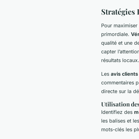
Stratégies
Pour maximiser
primordiale.
Vér
qualité et une d
capter l’attenti
résultats locaux
Les
avis clients
commentaires pos
directe sur la dé
Utilisation d
Identifiez des
m
les balises et le
mots-clés les pl