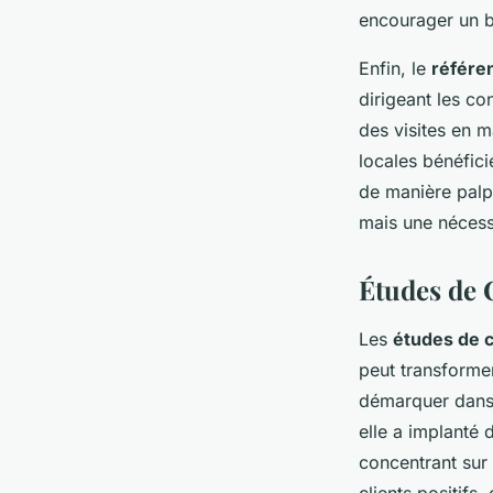
encourager un bo
Enfin, le
référe
dirigeant les c
des visites en m
locales bénéfici
de manière palpa
mais une nécessi
Études de 
Les
études de 
peut transforme
démarquer dans 
elle a implanté
concentrant sur 