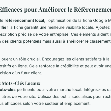
 Efficaces pour Améliorer le Référenceme
 le
référencement local
, l’optimisation de la fiche Google 
ifier
la fiche garantit une meilleure visibilité locale. Ajoute
escription précise de votre entreprise. Ces éléments aident
on des clients potentiels mais aussi à améliorer le classement
.
jouent un rôle crucial. Encouragez les clients satisfaits à la
itifs en ligne. Cela renforce la crédibilité et peut avoir un
cision d’un futur client.
es Mots-Clés Locaux
ots-clés
pertinents pour votre marché local. Intégrez-les d
s titres de votre site. Utilisez des outils spécialisés pour rec
us efficaces selon votre secteur et emplacement.