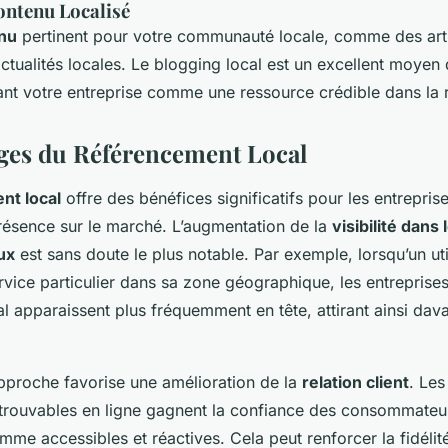
ontenu Localisé
nu
pertinent pour votre communauté locale, comme des arti
tualités locales. Le blogging local est un excellent moyen 
ant votre entreprise comme une ressource crédible dans la 
ges du Référencement Local
nt local
offre des bénéfices significatifs pour les entrepris
présence sur le marché. L’augmentation de la
visibilité dans 
ux
est sans doute le plus notable. Par exemple, lorsqu’un uti
rvice particulier dans sa zone géographique, les entreprise
l apparaissent plus fréquemment en tête, attirant ainsi dav
approche favorise une amélioration de la
relation client
. Les
 trouvables en ligne gagnent la confiance des consommateur
me accessibles et réactives. Cela peut renforcer la fidélité