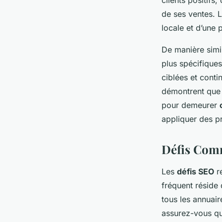
clients positifs
de ses ventes. L
locale et d’une 
De manière simi
plus spécifiques
ciblées et conti
démontrent que l
pour demeurer
appliquer des p
Défis Comm
Les
défis SEO
re
fréquent réside
tous les annuair
assurez-vous qu