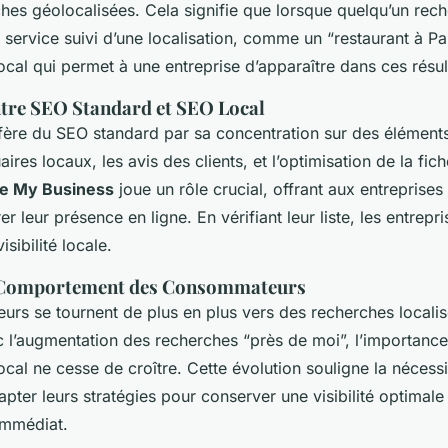
ches géolocalisées. Cela signifie que lorsque quelqu’un rec
 service suivi d’une localisation, comme un “restaurant à Pari
cal qui permet à une entreprise d’apparaître dans ces résul
ntre SEO Standard et SEO Local
fère du SEO standard par sa concentration sur des élément
res locaux, les avis des clients, et l’optimisation de la fi
e My Business
joue un rôle crucial, offrant aux entreprise
er leur présence en ligne. En vérifiant leur liste, les entrepr
sibilité locale.
 Comportement des Consommateurs
rs se tournent de plus en plus vers des recherches local
c l’augmentation des recherches “près de moi”, l’importanc
cal ne cesse de croître. Cette évolution souligne la nécessi
apter leurs stratégies pour conserver une visibilité optimale
immédiat.