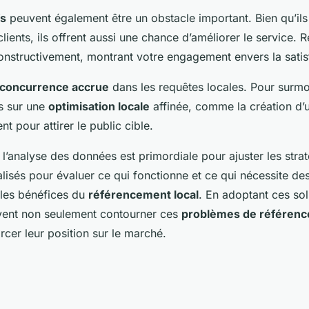
fs
peuvent également être un obstacle important. Bien qu’ils
lients, ils offrent aussi une chance d’améliorer le service.
nstructivement, montrant votre engagement envers la satisf
concurrence accrue
dans les requêtes locales. Pour surmo
s sur une
optimisation locale
affinée, comme la création d’
nt pour attirer le public cible.
l’analyse des données est primordiale pour ajuster les straté
alisés pour évaluer ce qui fonctionne et ce qui nécessite de
les bénéfices du
référencement local
. En adoptant ces sol
vent non seulement contourner ces
problèmes de référenc
rcer leur position sur le marché.