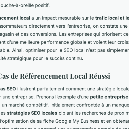
uche-à-oreille positif.
ncement local
a un impact mesurable sur le
trafic local et 
onsommateurs directement vers l’entreprise, on constate un
agasin et des conversions. Les entreprises qui priorisent c
ent d’une meilleure performance globale et voient leur croi
ble. Ainsi, optimiser pour le SEO local n’est pas simplemen
té stratégique pour le succès continu.
Cas de Référencement Local Réussi
cas SEO
illustrent parfaitement comment une stratégie local
r une entreprise. Prenons l’exemple d’une
petite entreprise
un marché compétitif. Initialement confrontée à un manque d
 des
stratégies SEO locales
ciblant les recherches de proxim
l’optimisation de sa fiche Google My Business et en obtena