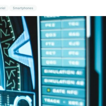
riel
Smartphones