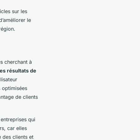
cles sur les
d’améliorer le
région.
es cherchant à
les résultats de
lisateur
s optimisées
antage de clients
 entreprises qui
s, car elles
 des clients et