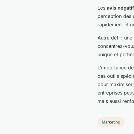
Les
avis négati
perception des c
rapidement et co
Autre défi : une
concentrez-vou
unique et pertine
L’importance de 
des outils spéci
pour maximiser 
entreprises peu
mais aussi renfo
Marketing