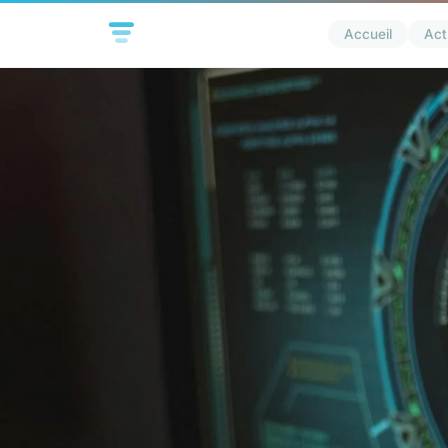
Accueil
Act