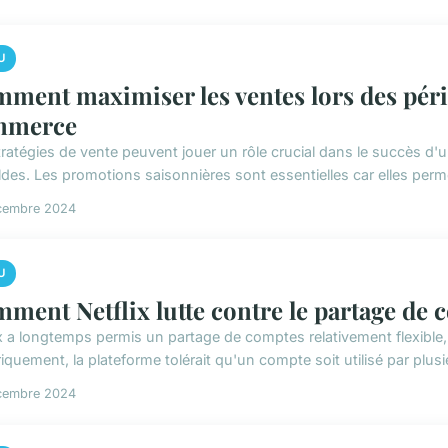
U
ment maximiser les ventes lors des pério
mmerce
ratégies de vente peuvent jouer un rôle crucial dans le succès d'un
ldes. Les promotions saisonnières sont essentielles car elles perme
cembre 2024
U
ment Netflix lutte contre le partage de 
ix a longtemps permis un partage de comptes relativement flexible,
iquement, la plateforme tolérait qu'un compte soit utilisé par plusieu
cembre 2024