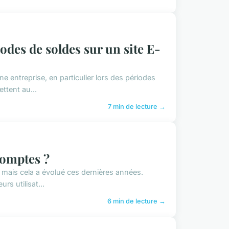
des de soldes sur un site E-
e entreprise, en particulier lors des périodes
ttent au...
7 min de lecture →
comptes ?
 mais cela a évolué ces dernières années.
rs utilisat...
6 min de lecture →