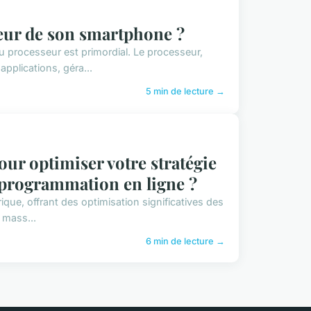
eur de son smartphone ?
 processeur est primordial. Le processeur,
pplications, géra...
5 min de lecture →
pour optimiser votre stratégie
programmation en ligne ?
rique, offrant des optimisation significatives des
 mass...
6 min de lecture →