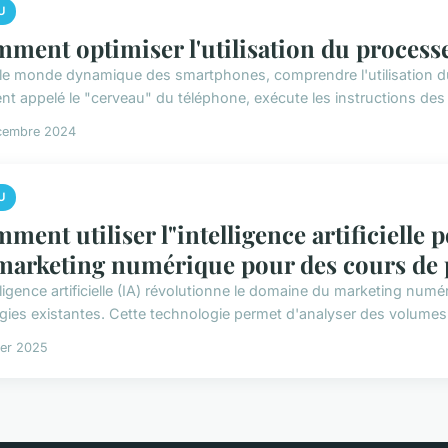
U
ment optimiser l'utilisation du process
le monde dynamique des smartphones, comprendre l'utilisation du
nt appelé le "cerveau" du téléphone, exécute les instructions des a
cembre 2024
U
ment utiliser l"intelligence artificielle 
marketing numérique pour des cours de 
lligence artificielle (IA) révolutionne le domaine du marketing numé
égies existantes. Cette technologie permet d'analyser des volumes
ier 2025