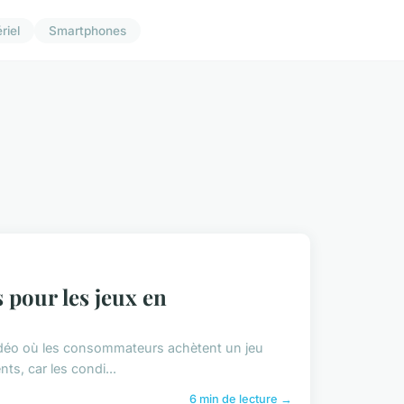
riel
Smartphones
pour les jeux en
idéo où les consommateurs achètent un jeu
ts, car les condi...
6 min de lecture →