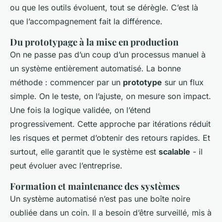
ou que les outils évoluent, tout se dérègle. C’est là
que l’accompagnement fait la différence.
Du prototypage à la mise en production
On ne passe pas d’un coup d’un processus manuel à
un système entièrement automatisé. La bonne
méthode : commencer par un
prototype
sur un flux
simple. On le teste, on l’ajuste, on mesure son impact.
Une fois la logique validée, on l’étend
progressivement. Cette approche par itérations réduit
les risques et permet d’obtenir des retours rapides. Et
surtout, elle garantit que le système est
scalable
- il
peut évoluer avec l’entreprise.
Formation et maintenance des systèmes
Un système automatisé n’est pas une boîte noire
oubliée dans un coin. Il a besoin d’être surveillé, mis à