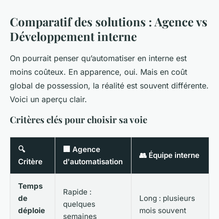
Comparatif des solutions : Agence vs
Développement interne
On pourrait penser qu’automatiser en interne est
moins coûteux. En apparence, oui. Mais en coût
global de possession, la réalité est souvent différente.
Voici un aperçu clair.
Critères clés pour choisir sa voie
🔍
🏢 Agence
👥 Équipe interne
Critère
d'automatisation
Temps
Rapide :
de
Long : plusieurs
quelques
déploie
mois souvent
semaines