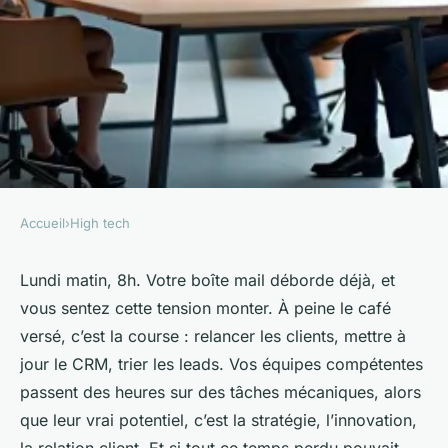
Accueil
›
High tech
HIGH TECH
Optimiser les processus avec
Lundi matin, 8h. Votre boîte mail déborde déjà, et
vous sentez cette tension monter. À peine le café
une agence automatisation IA
versé, c’est la course : relancer les clients, mettre à
jour le CRM, trier les leads. Vos équipes compétentes
Bona
•
02/04/2026 14:41
•
10 min de lecture
passent des heures sur des tâches mécaniques, alors
que leur vrai potentiel, c’est la stratégie, l’innovation,