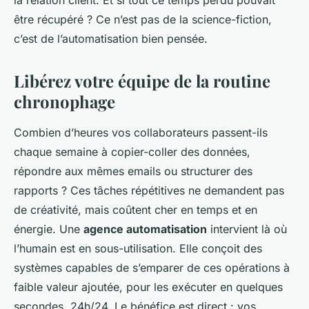
la relation client. Et si tout ce temps perdu pouvait
être récupéré ? Ce n’est pas de la science-fiction,
c’est de l’automatisation bien pensée.
Libérez votre équipe de la routine
chronophage
Combien d’heures vos collaborateurs passent-ils
chaque semaine à copier-coller des données,
répondre aux mêmes emails ou structurer des
rapports ? Ces tâches répétitives ne demandent pas
de créativité, mais coûtent cher en temps et en
énergie. Une
agence automatisation
intervient là où
l’humain est en sous-utilisation. Elle conçoit des
systèmes capables de s’emparer de ces opérations à
faible valeur ajoutée, pour les exécuter en quelques
secondes, 24h/24. Le bénéfice est direct : vos